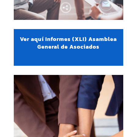
Ver aquí Informes (XLI) Asamblea
General de Asociados