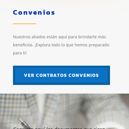
Convenios
Nuestros aliados están aquí para brindarte más
beneficios. ¡Explora todo lo que hemos preparado
para ti!
VER CONTRATOS CONVENIOS