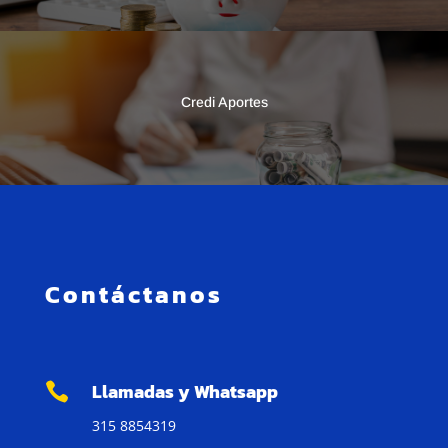
Credi Aportes
Contáctanos
Llamadas y Whatsapp

315 8854319