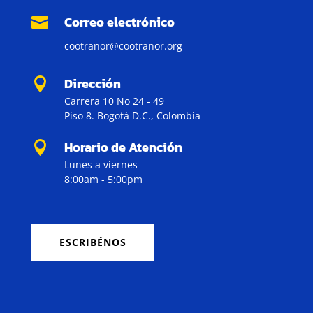
Correo electrónico

cootranor@cootranor.org
Dirección

Carrera 10 No 24 - 49
Piso 8. Bogotá D.C., Colombia
Horario de Atención

Lunes a viernes
8:00am - 5:00pm
ESCRIBÉNOS