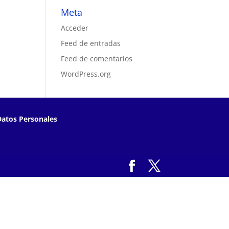
Meta
Acceder
Feed de entradas
Feed de comentarios
WordPress.org
Datos Personales